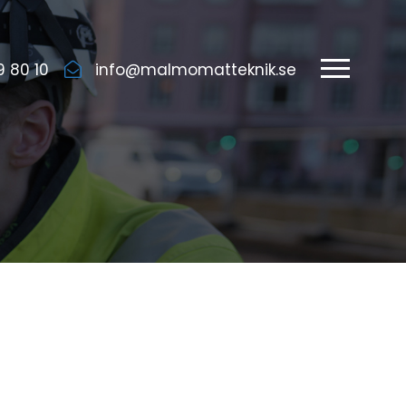
9 80 10
info@malmomatteknik.se