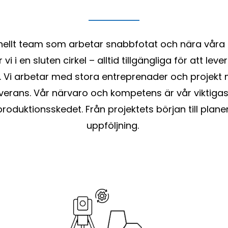
onellt team som arbetar snabbfotat och nära våra kun
vi i en sluten cirkel – alltid tillgängliga för att le
 Vi arbetar med stora entreprenader och projekt
verans. Vår närvaro och kompetens är vår viktigaste
 produktionsskedet. Från projektets början till plane
uppföljning.