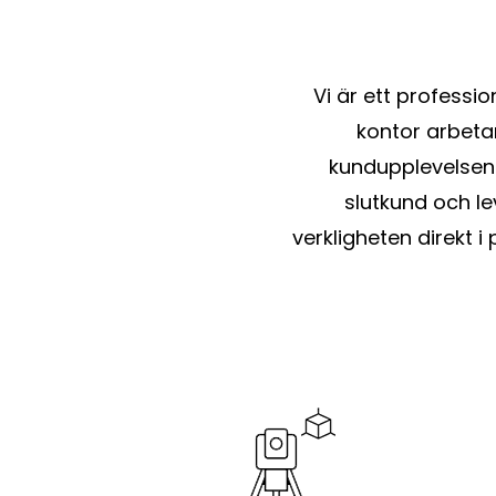
Vi är ett professi
kontor arbetar 
kundupplevelsen.
slutkund och le
verkligheten direkt i